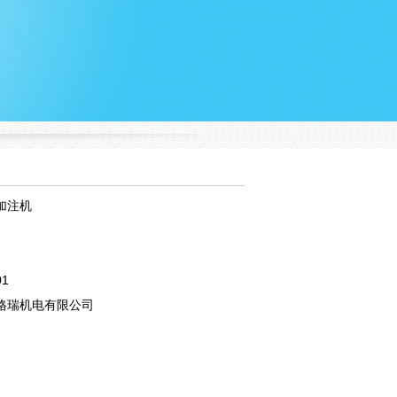
加注机
01
格瑞机电有限公司