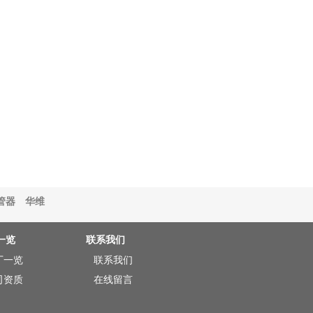
管器
华维
一览
联系我们
厂一览
联系我们
司资质
在线留言