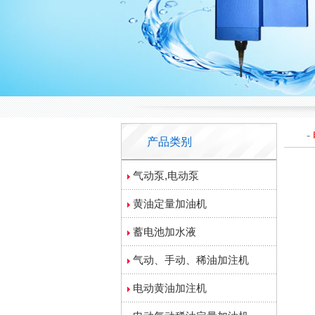
-
产品类别
气动泵,电动泵
黄油定量加油机
蓄电池加水液
气动、手动、稀油加注机
电动黄油加注机