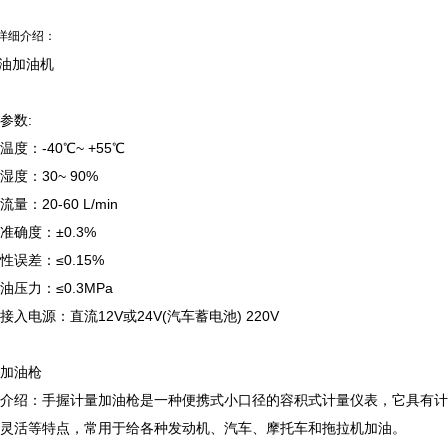
详细介绍：
油加油机
参数:
温度：-40℃~ +55℃
湿度：30~ 90%
量：20-60 L/min
准确度：±0.3%
性误差：≤0.15%
油压力：≤0.3MPa
接入电源：直流12V或24V(汽车蓄电池) 220V
加油枪
介绍：
手握计量加油枪是一种便携式小口径的容积式计量仪表，它具有计
灵活等特点，常用于给各种发动机、汽车、摩托车和拖拉机加油。