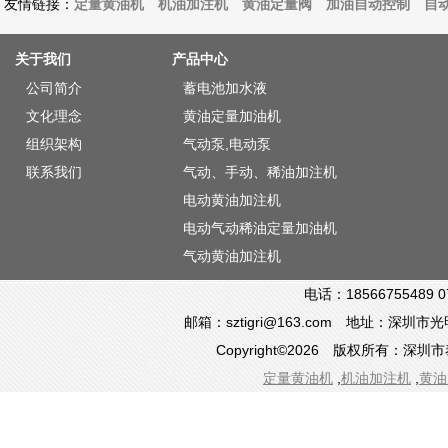
友情链接：
定量黄油机
机油加注机
黄油定量阀
加油自动控制
自
关于我们
产品中心
公司简介
蓄电池加水液
文化理念
黄油定量加油机
组织架构
气动泵,电动泵
联系我们
气动、手动、稀油加注机
电动黄油加注机
电动气动稀油定量加油机
气动黄油加注机
电话：18566755489 0
邮箱：sztigri@163.com 地址：深
Copyright©2026 版权所有：
定量黄油机
,
机油加注机
,
黄油