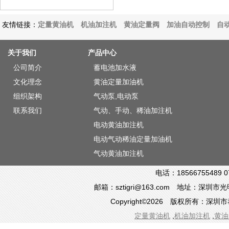
友情链接：
定量黄油机
机油加注机
黄油定量阀
加油自动控制
自
关于我们
产品中心
公司简介
蓄电池加水液
文化理念
黄油定量加油机
组织架构
气动泵,电动泵
联系我们
气动、手动、稀油加注机
电动黄油加注机
电动气动稀油定量加油机
气动黄油加注机
电话：18566755489 0
邮箱：sztigri@163.com 地址：深
Copyright©2026 版权所有：
定量黄油机
,
机油加注机
,
黄油