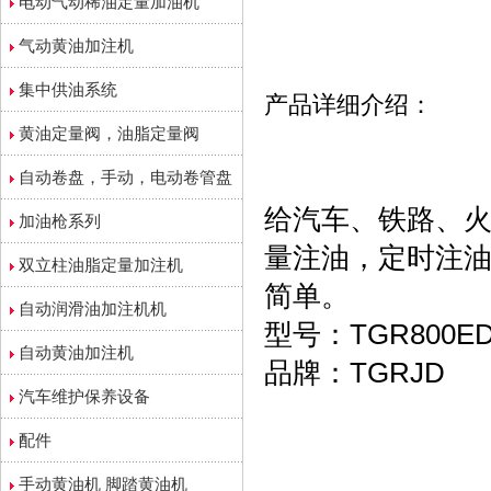
电动气动稀油定量加油机
气动黄油加注机
集中供油系统
产品详细介绍：
黄油定量阀，油脂定量阀
自动卷盘，手动，电动卷管盘
给汽车、铁路、
加油枪系列
量注油，定时注
双立柱油脂定量加注机
简单。
自动润滑油加注机机
型号：TGR800ED
自动黄油加注机
品牌：TGRJD
汽车维护保养设备
配件
手动黄油机 脚踏黄油机