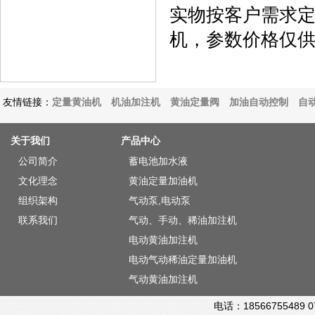
实物按客户需求
机，参数价格仅
友情链接：
定量黄油机
机油加注机
黄油定量阀
加油自动控制
自
关于我们
产品中心
公司简介
蓄电池加水液
文化理念
黄油定量加油机
组织架构
气动泵,电动泵
联系我们
气动、手动、稀油加注机
电动黄油加注机
电动气动稀油定量加油机
气动黄油加注机
电话：18566755489 0