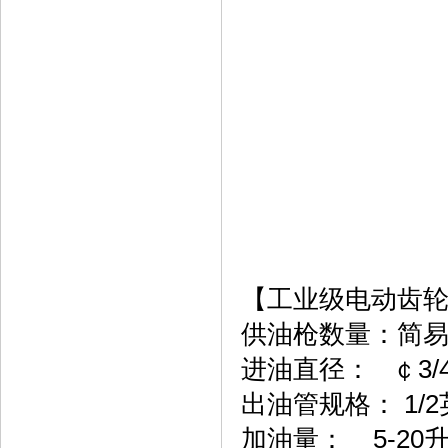
【工业级电动齿轮油
供油枪数量：简易
进油直径： ￠3/
出油管规格： 1/
加油量： 5-20升