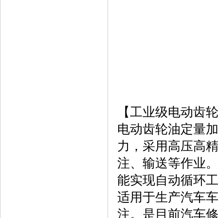
【工业级电动齿轮油
电动齿轮油定量加油
力，采用高压高
注、输送等作业
能实现自动循环
适用于生产汽车
注。是目前汽车修