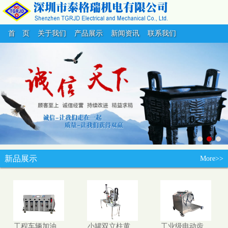
首 页
关于我们
产品展示
新闻资讯
联系我们
新品展示
More>>
工程车辆加油…
小罐双立柱黄…
工业级电动齿…