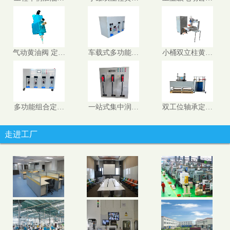
气动黄油阀 定…
车载式多功能…
小桶双立柱黄…
多功能组合定…
一站式集中润…
双工位轴承定…
走进工厂