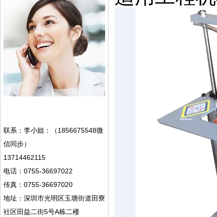
联系：李小姐：（1856675548微
信同步）
13714462115
电话：0755-36697022
传真：0755-36697020
地址：深圳市光明区玉塘街道田寮
社区田益二街5号A栋二楼