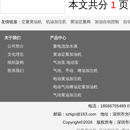
本文共分
1
页
友情链接：
定量黄油机
机油加注机
黄油定量阀
加油自动控制
自
关于我们
产品中心
公司简介
蓄电池加水液
文化理念
黄油定量加油机
组织架构
气动泵,电动泵
联系我们
气动、手动、稀油加注机
电动黄油加注机
电动气动稀油定量加油机
气动黄油加注机
电话：18566755489 0
邮箱：sztigri@163.com 地址：深
Copyright©2026 版权所有：